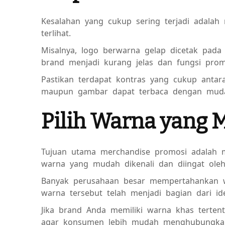
Kesalahan yang cukup sering terjadi adalah
terlihat.
Misalnya, logo berwarna gelap dicetak pada 
brand menjadi kurang jelas dan fungsi promo
Pastikan terdapat kontras yang cukup antar
maupun gambar dapat terbaca dengan mud
Pilih Warna yang 
Tujuan utama merchandise promosi adalah men
warna yang mudah dikenali dan diingat ole
Banyak perusahaan besar mempertahankan w
warna tersebut telah menjadi bagian dari id
Jika brand Anda memiliki warna khas terten
agar konsumen lebih mudah menghubungka