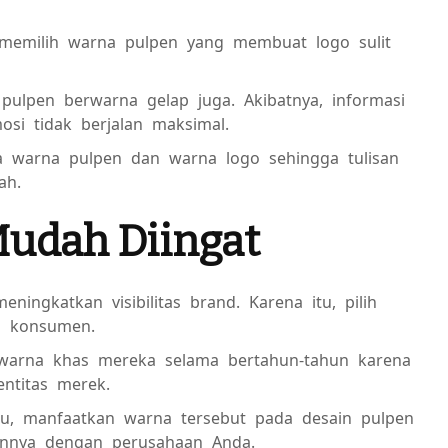
 memilih warna pulpen yang membuat logo sulit
pulpen berwarna gelap juga. Akibatnya, informasi
si tidak berjalan maksimal.
a warna pulpen dan warna logo sehingga tulisan
ah.
Mudah Diingat
ingkatkan visibilitas brand. Karena itu, pilih
h konsumen.
arna khas mereka selama bertahun-tahun karena
entitas merek.
tu, manfaatkan warna tersebut pada desain pulpen
nnya dengan perusahaan Anda.