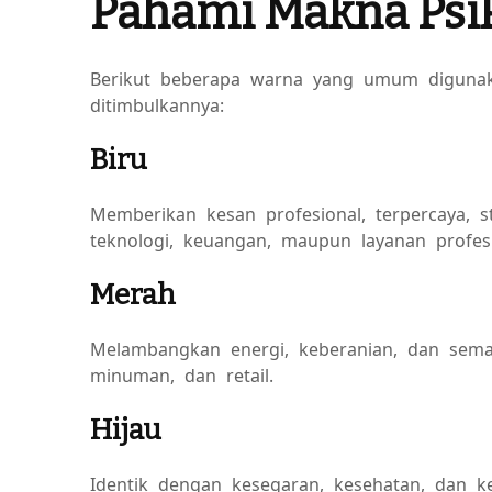
Pahami Makna Psi
Berikut beberapa warna yang umum digunak
ditimbulkannya:
Biru
Memberikan kesan profesional, terpercaya, 
teknologi, keuangan, maupun layanan profesi
Merah
Melambangkan energi, keberanian, dan sem
minuman, dan retail.
Hijau
Identik dengan kesegaran, kesehatan, dan k