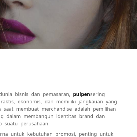
 dunia bisnis dan pemasaran,
pulpen
sering
aktis, ekonomis, dan memiliki jangkauan yang
kan saat membuat merchandise adalah pemilihan
ing dalam membangun identitas brand dan
p suatu perusahaan.
rna untuk kebutuhan promosi, penting untuk