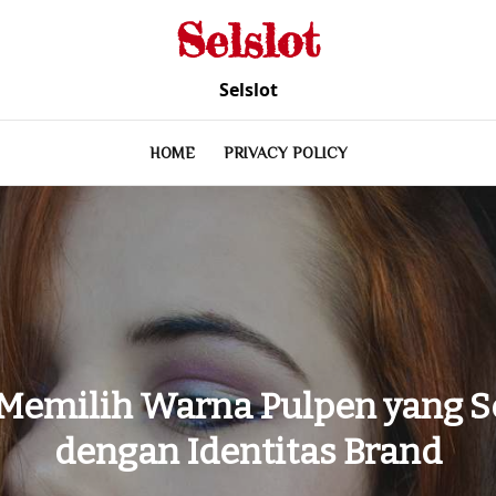
Selslot
Selslot
HOME
PRIVACY POLICY
 Memilih Warna Pulpen yang S
dengan Identitas Brand