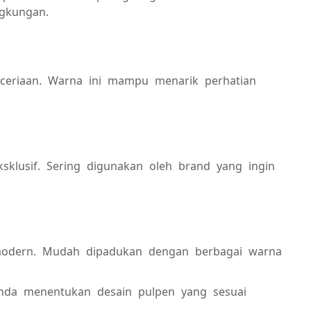
ngkungan.
eceriaan. Warna ini mampu menarik perhatian
klusif. Sering digunakan oleh brand yang ingin
modern. Mudah dipadukan dengan berbagai warna
a menentukan desain pulpen yang sesuai