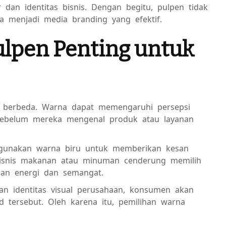
dan identitas bisnis. Dengan begitu, pulpen tidak
uga menjadi media branding yang efektif.
lpen Penting untuk
ng berbeda. Warna dapat memengaruhi persepsi
sebelum mereka mengenal produk atau layanan
ggunakan warna biru untuk memberikan kesan
 bisnis makanan atau minuman cenderung memilih
an energi dan semangat.
an identitas visual perusahaan, konsumen akan
 tersebut. Oleh karena itu, pemilihan warna