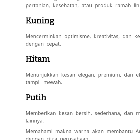
pertanian, kesehatan, atau produk ramah li
Kuning
Mencerminkan optimisme, kreativitas, dan k
dengan cepat.
Hitam
Menunjukkan kesan elegan, premium, dan eks
tampil mewah.
Putih
Memberikan kesan bersih, sederhana, dan 
lainnya.
Memahami makna warna akan membantu And
dengan citra perusahaan.