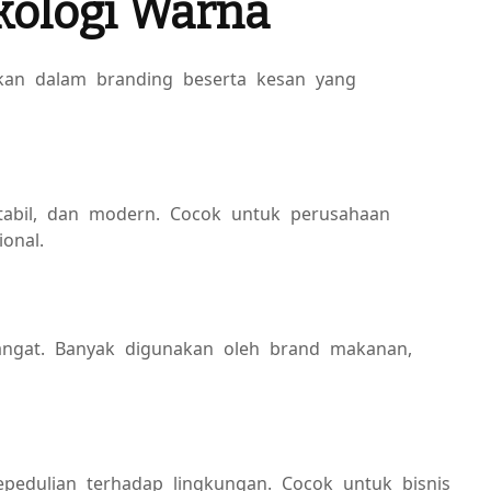
kologi Warna
an dalam branding beserta kesan yang
stabil, dan modern. Cocok untuk perusahaan
onal.
angat. Banyak digunakan oleh brand makanan,
epedulian terhadap lingkungan. Cocok untuk bisnis