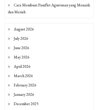
Cara Membuat Pamflet Agustusan yang Menarik
dan Meriah
August 2026
July 2026
June 2026
May 2026
April 2026
March 2026
February 2026
January 2026
December 2025