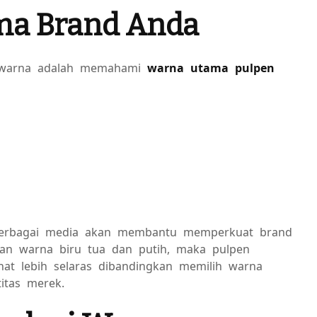
ma Brand Anda
erwarna adalah memahami
warna utama pulpen
berbagai media akan membantu memperkuat brand
an warna biru tua dan putih, maka pulpen
hat lebih selaras dibandingkan memilih warna
itas merek.