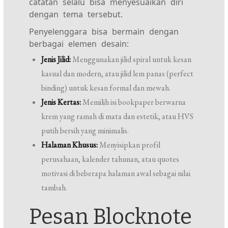
catatan selalu bisa menyesuaikan diri
dengan tema tersebut.
Penyelenggara bisa bermain dengan
berbagai elemen desain:
Jenis Jilid:
Menggunakan jilid spiral untuk kesan
kasual dan modern, atau jilid lem panas (perfect
binding) untuk kesan formal dan mewah.
Jenis Kertas:
Memilih isi bookpaper berwarna
krem yang ramah di mata dan estetik, atau HVS
putih bersih yang minimalis.
Halaman Khusus:
Menyisipkan profil
perusahaan, kalender tahunan, atau quotes
motivasi di beberapa halaman awal sebagai nilai
tambah.
Pesan Blocknote