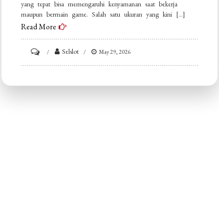
yang tepat bisa memengaruhi kenyamanan saat bekerja
maupun bermain game. Salah satu ukuran yang kini […]
Read More
on
Selslot
May 29, 2026
Kelebihan
Ukuran
XXL
untuk
Mousepad
Dibanding
Ukuran
Standar