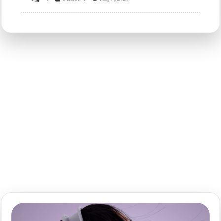
Percetakan
Poster
Custom
A3
untuk
Branding
yang
Profesional