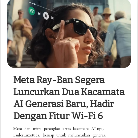
Meta Ray-Ban Segera
Luncurkan Dua Kacamata
AI Generasi Baru, Hadir
Dengan Fitur Wi-Fi 6
Meta dan mitra perangkat keras kacamata AI-nya,
EssilorLuxottica, bersiap untuk meluncurkan generasi