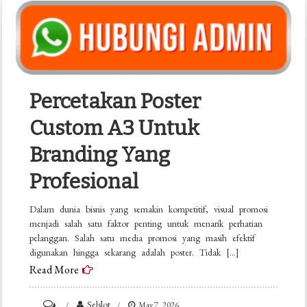
Zoom
Optik
Lebih
Jelas
Percetakan Poster
Custom A3 Untuk
Branding Yang
Profesional
Dalam dunia bisnis yang semakin kompetitif, visual promosi
menjadi salah satu faktor penting untuk menarik perhatian
pelanggan. Salah satu media promosi yang masih efektif
digunakan hingga sekarang adalah poster. Tidak […]
Read More
on
Selslot
May 7, 2026