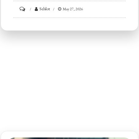
on
Selslot
May 27, 2026
Rekomendasi
Flashdisk
Kartu
untuk
Media
Penyimpanan
&
Promosi