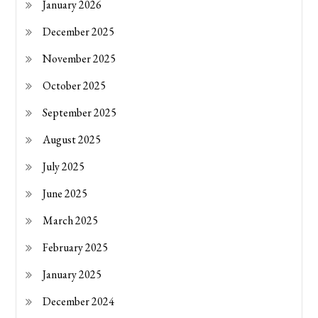
January 2026
December 2025
November 2025
October 2025
September 2025
August 2025
July 2025
June 2025
March 2025
February 2025
January 2025
December 2024