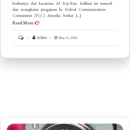
berikutnya dari kacamata AI Ray-Ban. Indikasi ini muncul
dari serangkaian pengajuan ke Federal Communications
Commission (FCC) Amerika Serikat […]
Read More
on
Selslot
May 11, 2026
Meta
Ray-
Ban
Segera
Luncurkan
Dua
Kacamata
AI
Generasi
Baru,
Hadir