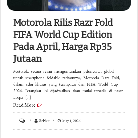
Motorola Rilis Razr Fold
FIFA World Cup Edition
Pada April, Harga Rp35
Jutaan
Motorola secara resmi mengumumkan peluncuran global
untuk smartphone foldable terbarunya, Motorola Razr Fold,
dalam edisi khusus yang terinspirasi dari FIFA World Cup
2026. Perangkat ini dijadwalkan akan mulai tersedia di pasar
Eropa […]
Read More
on
Selslot
May 1, 2026
Motorola
Rilis