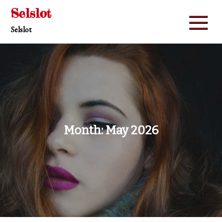
Skip
Selslot
to
Selslot
content
Month:
May 2026