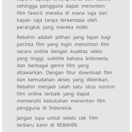
sehingga pengguna dapat menonton
film favorit mereka di mana saja dan
kapan saja tanpa terkendala oleh
perangkat yang mereka miliki.
Rebahin adalah pilihan yang tepat bagi
pecinta film yang ingin menonton film
secara online dengan kualitas video
yang tinggi, subtitle bahasa Indonesia,
dan berbagai genre film yang
ditawarkan. Dengan fitur download film
dan kemudahan akses yang diberikan,
Rebahin menjadi salah satu situs nonton
film online terbaik yang dapat
memenuhi kebutuhan menonton film
pengguna di Indonesia.
Jangan lupa untuk selalu cek Film
terbaru kami di REBAHIN.