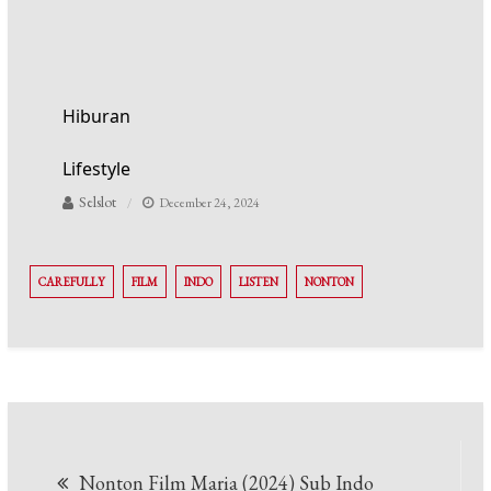
Hiburan
Lifestyle
Selslot
December 24, 2024
CAREFULLY
FILM
INDO
LISTEN
NONTON
Post
Nonton Film Maria (2024) Sub Indo