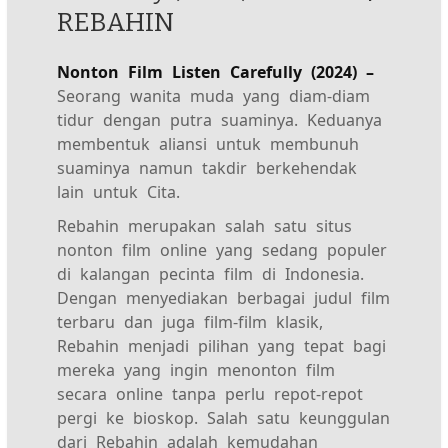
REBAHIN
Nonton Film Listen Carefully (2024) –
Seorang wanita muda yang diam-diam
tidur dengan putra suaminya. Keduanya
membentuk aliansi untuk membunuh
suaminya namun takdir berkehendak
lain untuk Cita.
Rebahin merupakan salah satu situs
nonton film online yang sedang populer
di kalangan pecinta film di Indonesia.
Dengan menyediakan berbagai judul film
terbaru dan juga film-film klasik,
Rebahin menjadi pilihan yang tepat bagi
mereka yang ingin menonton film
secara online tanpa perlu repot-repot
pergi ke bioskop. Salah satu keunggulan
dari Rebahin adalah kemudahan