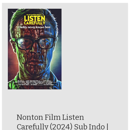
Nonton Film Listen
Carefully (2024) Sub Indo |