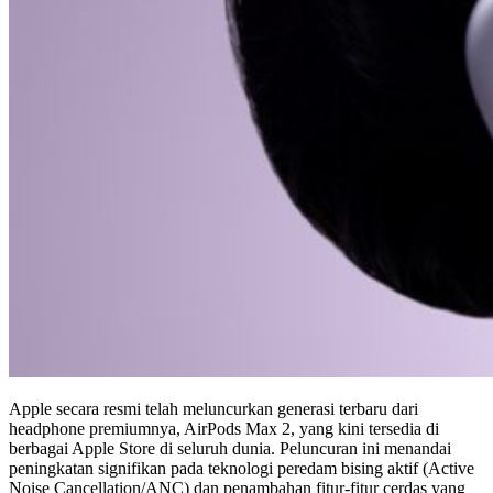
Apple secara resmi telah meluncurkan generasi terbaru dari
headphone premiumnya, AirPods Max 2, yang kini tersedia di
berbagai Apple Store di seluruh dunia. Peluncuran ini menandai
peningkatan signifikan pada teknologi peredam bising aktif (Active
Noise Cancellation/ANC) dan penambahan fitur-fitur cerdas yang