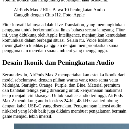
AirPods Max 2 Rilis Bawa 10 Peningkatan Audio
Canggih dengan Chip H2. Foto: Apple
Fitur inovatif lainnya adalah Live Translation, yang memungkinkan
pengguna untuk berkomunikasi lintas bahasa secara langsung. Fitur
ini, yang didukung oleh Apple Intelligence, menjanjikan kemudahan
komunikasi dalam berbagai situasi. Selain itu, Voice Isolation
meningkatkan kualitas panggilan dengan memprioritaskan suara
pengguna dan meredam suara ambient yang mengganggu.
Desain Ikonik dan Peningkatan Audio
Secara desain, AirPods Max 2 mempertahankan estetika ikonik dari
model sebelumnya, dengan pilihan warna yang tetap sama yaitu
Midnight, Starlight, Orange, Purple, dan Blue. Material premium
dan bantalan telinga yang dirancang untuk kenyamanan maksimal
tetap menjadi ciri khasnya. Untuk kualitas audio tertinggi, AirPods
Max 2 mendukung audio lossless 24-bit, 48 kHz saat terhubung
dengan kabel USB-C yang disertakan. Pengurangan latensi audio
nirkabel yang lebih baik juga diklaim membuat pengalaman bermain
game menjadi lebih imersif.