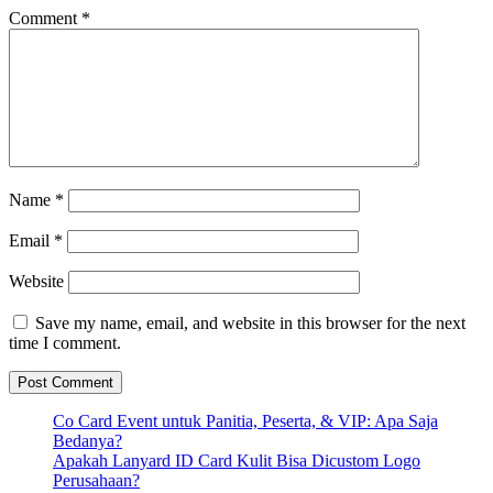
Comment
*
Name
*
Email
*
Website
Save my name, email, and website in this browser for the next
time I comment.
Co Card Event untuk Panitia, Peserta, & VIP: Apa Saja
Bedanya?
Apakah Lanyard ID Card Kulit Bisa Dicustom Logo
Perusahaan?